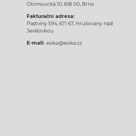
Olomoucká 10, 618 00, Brno
Fakturační adresa:
Pastviny 594, 671 67, Hrušovany nad
Jevišovkou
E-mail: