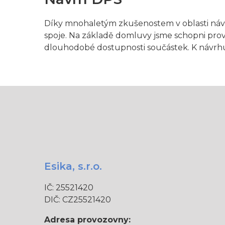
Díky mnohaletým zkušenostem v oblasti náv
spoje. Na základě domluvy jsme schopni prov
dlouhodobé dostupnosti součástek. K návrh
Esika, s.r.o.
IČ: 25521420
DIČ: CZ25521420
Adresa provozovny: