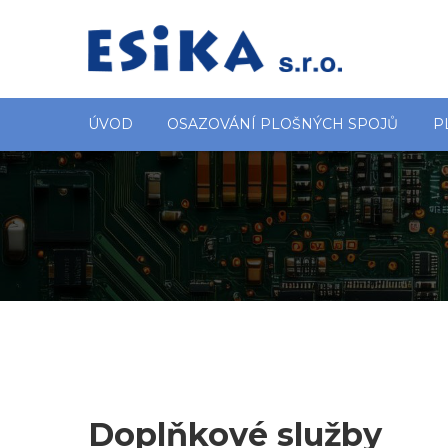
ÚVOD
OSAZOVÁNÍ PLOŠNÝCH SPOJŮ
P
Doplňkové služby