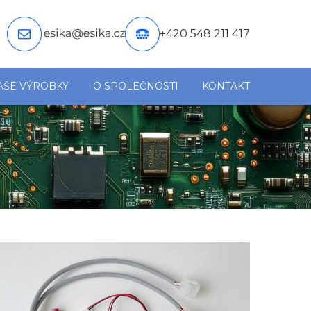
+420 548 211 417
AŠE VÝROBKY
O SPOLEČNOSTI
KONTAKT