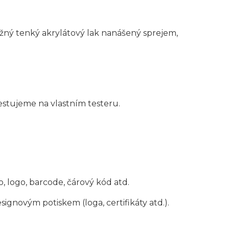
Běžný tenký akrylátový lak nanášený sprejem,
stujeme na vlastním testeru.
 logo, barcode, čárový kód atd.
gnovým potiskem (loga, certifikáty atd.).