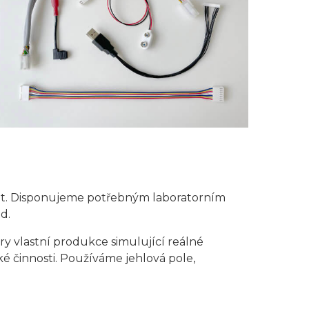
at. Disponujeme potřebným laboratorním
d.
y vlastní produkce simulující reálné
ké činnosti. Používáme jehlová pole,