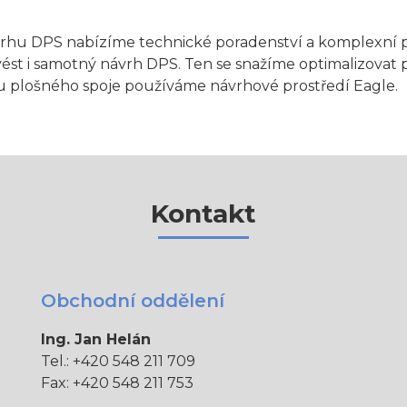
rhu DPS nabízíme technické poradenství a komplexní p
ést i samotný návrh DPS. Ten se snažíme optimalizovat 
u plošného spoje používáme návrhové prostředí Eagle.
Kontakt
Obchodní oddělení
Ing. Jan Helán
Tel.: +420 548 211 709
Fax: +420 548 211 753